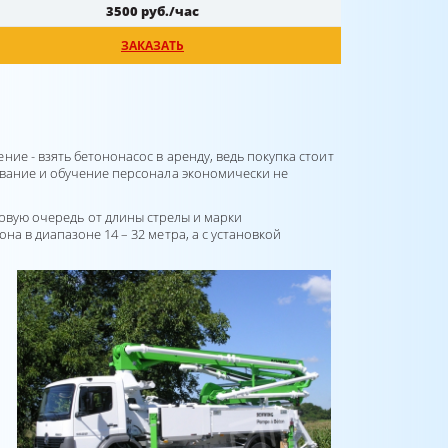
3500 руб./час
ЗАКАЗАТЬ
е - взять бетононасос в аренду, ведь покупка стоит
ивание и обучение персонала экономически не
рвую очередь от длины стрелы и марки
а в диапазоне 14 – 32 метра, а с установкой