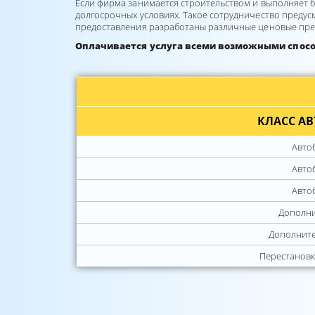
Если фирма занимается строительством и выполняет б
долгосрочных условиях. Такое сотрудничество предусм
предоставления разработаны различные ценовые пред
Оплачивается услуга всеми возможными способ
КЛАСС А
Авто
Авто
Авто
Дополни
Дополните
Перестановк