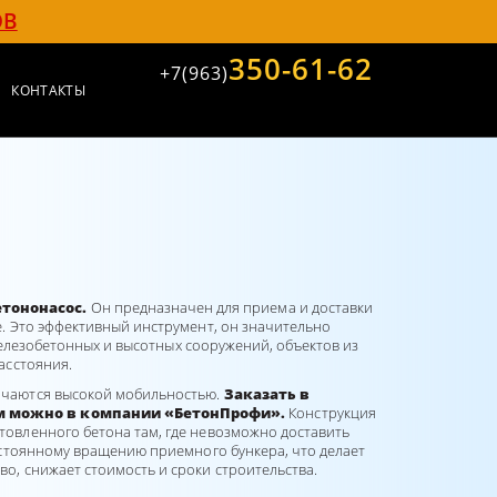
ОВ
350-61-62
+7(963)
КОНТАКТЫ
етононасос.
Он предназначен для приема и доставки
е. Это эффективный инструмент, он значительно
 железобетонных и высотных сооружений, объектов из
асстояния.
ичаются высокой мобильностью.
Заказать в
м можно в компании «БетонПрофи».
Конструкция
товленного бетона там, где невозможно доставить
постоянному вращению приемного бункера, что делает
о, снижает стоимость и сроки строительства.