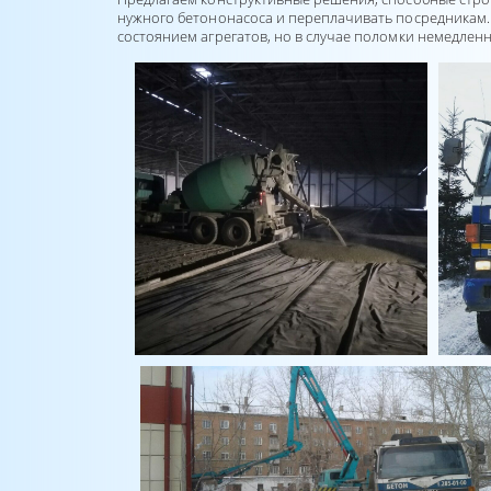
нужного бетононасоса и переплачивать посредникам. 
состоянием агрегатов, но в случае поломки немедлен