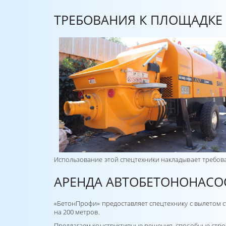
ТРЕБОВАНИЯ К ПЛОЩАДКЕ 
Использование этой спецтехники накладывает требован
АРЕНДА АВТОБЕТОНОНАСОС
«БетонПрофи» предоставляет спецтехнику с вылетом с
на 200 метров.
Предлагаем конструктивные решения, способные строит