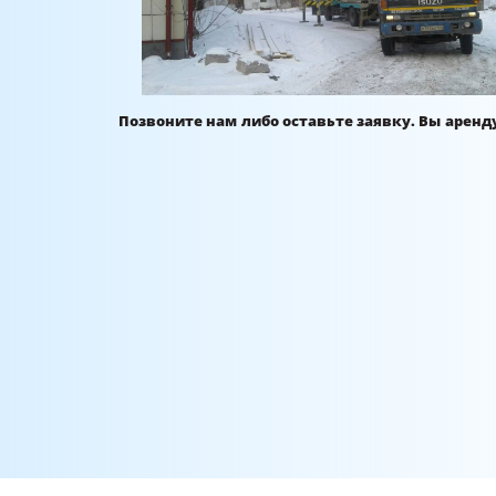
Позвоните нам либо оставьте заявку. Вы аренд