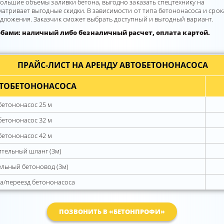
ольшие объемы заливки бетона, выгодно заказать спецтехнику на
атривает выгодные скидки. В зависимости от типа бетононасоса и срок
ложения. Заказчик сможет выбрать доступный и выгодный вариант.
ами: наличный либо безналичный расчет, оплата картой.
ПРАЙС-ЛИСТ НА АРЕНДУ АВТОБЕТОНОНАСОСА
ВТОБЕТОНОНАСОСА
бетононасос 25 м
бетононасос 32 м
бетононасос 42 м
тельный шланг (3м)
льный бетоновод (3м)
а/переезд бетононасоса
ПОЗВОНИТЬ В «БЕТОНПРОФИ»